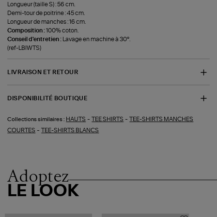
Longueur (taille S) : 56 cm.
Demi-tour de poitrine : 45 cm.
Longueur de manches : 16 cm.
Composition :
100% coton.
Conseil d'entretien :
Lavage en machine à 30°.
(ref-LBIWTS)
LIVRAISON ET RETOUR
DISPONIBILITÉ BOUTIQUE
-
-
HAUTS
TEE SHIRTS
TEE-SHIRTS MANCHES
Collections similaires :
-
COURTES
TEE-SHIRTS BLANCS
Adoptez
LE LOOK