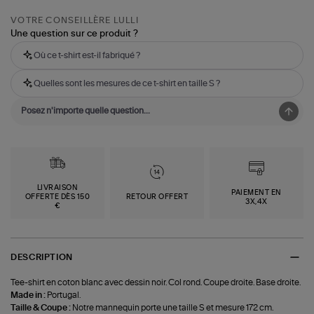
VOTRE CONSEILLÈRE LULLI
Une question sur ce produit ?
Où ce t-shirt est-il fabriqué ?
Quelles sont les mesures de ce t-shirt en taille S ?
LIVRAISON
PAIEMENT EN
OFFERTE DÈS 150
RETOUR OFFERT
3X,4X
€
DESCRIPTION
Tee-shirt en coton blanc avec dessin noir. Col rond. Coupe droite. Base droite.
Made in :
Portugal.
Taille & Coupe :
Notre mannequin porte une taille S et mesure 172 cm.