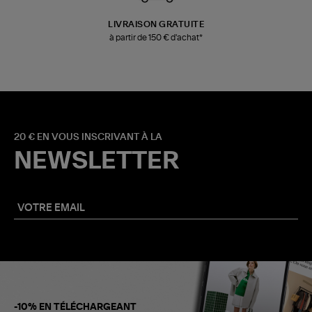
LIVRAISON GRATUITE
à partir de 150 € d'achat*
20 € EN VOUS INSCRIVANT À LA
NEWSLETTER
-10% EN TÉLÉCHARGEANT