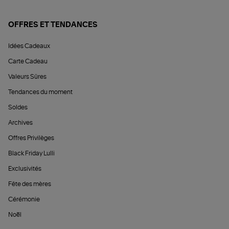
OFFRES ET TENDANCES
Idées Cadeaux
Carte Cadeau
Valeurs Sûres
Tendances du moment
Soldes
Archives
Offres Privilèges
Black Friday Lulli
Exclusivités
Fête des mères
Cérémonie
Noël