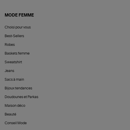
MODE FEMME
Choisi pour vous
Best-Sellers
Robes
Baskets femme
Sweatshirt
Jeans
Sacs à main
Bijoux tendances
Doudounes et Parkas
Maison déco
Beauté
Conseil Mode