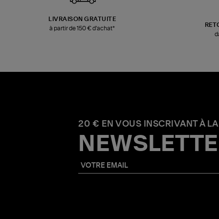
LIVRAISON GRATUITE
RET
à partir de 150 € d'achat*
d
20 € EN VOUS INSCRIVANT À LA
NEWSLETTE