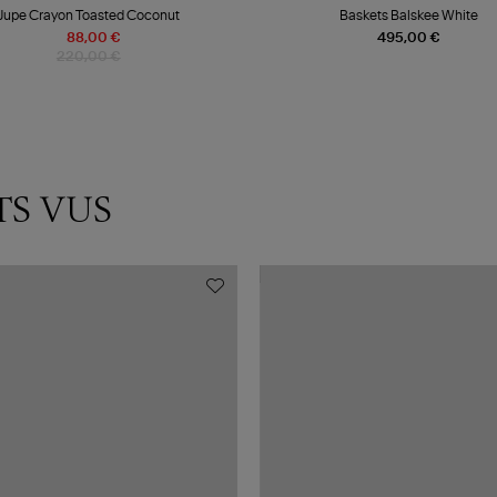
Jupe Crayon Toasted Coconut
Baskets Balskee White
88,00 €
495,00 €
220,00 €
TS VUS