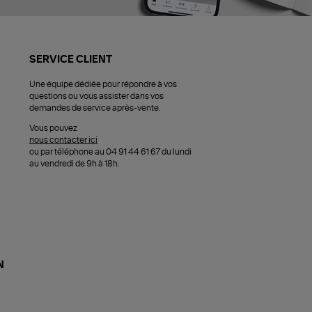
SERVICE CLIENT
Une équipe dédiée pour répondre à vos
questions ou vous assister dans vos
demandes de service après-vente.
Vous pouvez
nous contacter ici
ou par téléphone au 04 91 44 61 67 du lundi
au vendredi de 9h à 18h.
N