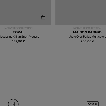
NOUVELLE COLLECTION
NOUVELLE COLLECTION
TORAL
MAISON BADIGO
ocassins Killian Sport Mousse
Veste Ojos Perlas Multicolor
189,00 €
250,00 €