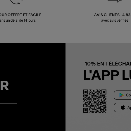
OUR OFFERT ET FACILE
AVIS CLIENTS : 4.8
ans un délai de 14 jours
avec avis vérifiés
-10% EN TÉLÉCH
L'APP L
R