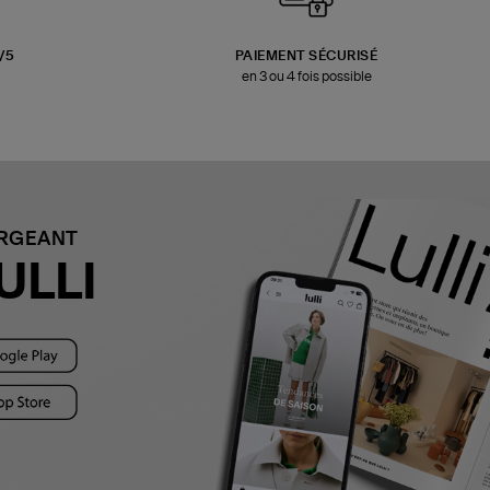
3/5
PAIEMENT SÉCURISÉ
en 3 ou 4 fois possible
ARGEANT
ULLI