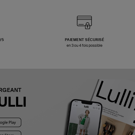
3/5
PAIEMENT SÉCURISÉ
en 3 ou 4 fois possible
ARGEANT
ULLI