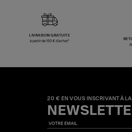
LIVRAISON GRATUITE
RET
à partir de 150 € d'achat*
d
20 € EN VOUS INSCRIVANT À LA
NEWSLETTE