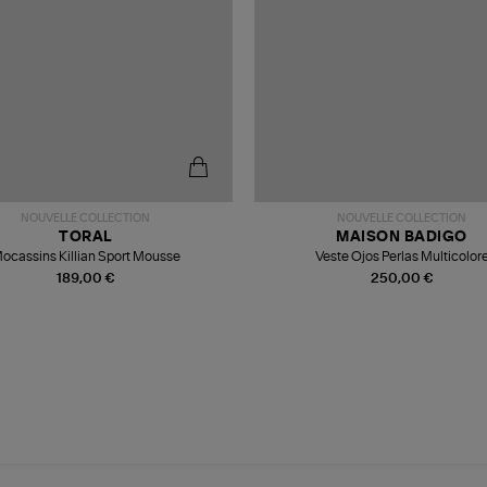
NOUVELLE COLLECTION
NOUVELLE COLLECTION
TORAL
MAISON BADIGO
ocassins Killian Sport Mousse
Veste Ojos Perlas Multicolor
189,00 €
250,00 €