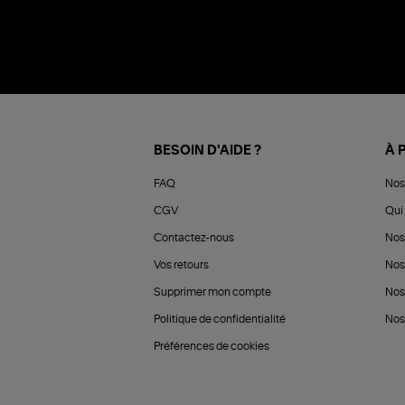
BESOIN D'AIDE ?
À 
FAQ
Nos
CGV
Qui 
Contactez-nous
Nos
Vos retours
Nos
Supprimer mon compte
Nos
Politique de confidentialité
Nos 
Préférences de cookies