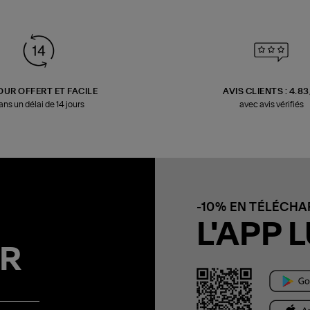
OUR OFFERT ET FACILE
AVIS CLIENTS : 4.8
ans un délai de 14 jours
avec avis vérifiés
-10% EN TÉLÉCH
L'APP L
R