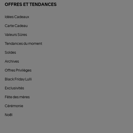
OFFRES ET TENDANCES
Idées Cadeaux
Carte Cadeau
Valeurs Sûres
Tendances du moment
Soldes
Archives
Offres Privilèges
Black Friday Lulli
Exclusivités
Fête des mères
Cérémonie
Noël