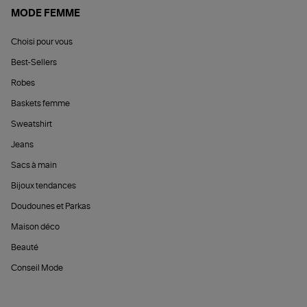
MODE FEMME
Choisi pour vous
Best-Sellers
Robes
Baskets femme
Sweatshirt
Jeans
Sacs à main
Bijoux tendances
Doudounes et Parkas
Maison déco
Beauté
Conseil Mode