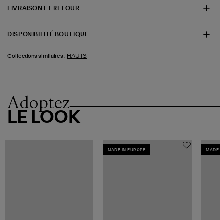
LIVRAISON ET RETOUR
DISPONIBILITÉ BOUTIQUE
HAUTS
Collections similaires :
Adoptez
LE LOOK
MADE IN EUROPE
MADE 