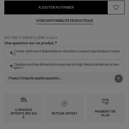
AJOUTER AU PANIER
VOIR DISPONIBILITÉ EN BOUTIQUE
VOTRE CONSEILLÈRE LULLI
Une question sur ce produit ?
Ce tee-shirt est-il disponible en d'autres couleurs que le blanc ivoire
?
Quelles sont les dimensions exactes du logo Nessa brodé sur le tee-
shirt ?
LIVRAISON
PAIEMENT EN
OFFERTE DÈS 150
RETOUR OFFERT
3X,4X
€