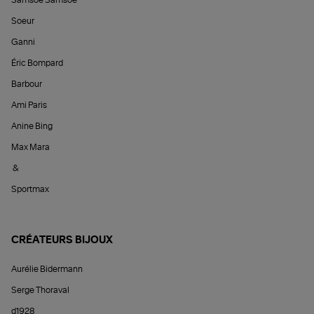
Soeur
Ganni
Éric Bompard
Barbour
Ami Paris
Anine Bing
Max Mara
&
Sportmax
CRÉATEURS BIJOUX
Aurélie Bidermann
Serge Thoraval
d1928