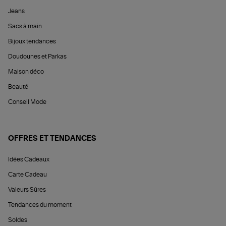
Jeans
Sacs à main
Bijoux tendances
Doudounes et Parkas
Maison déco
Beauté
Conseil Mode
OFFRES ET TENDANCES
Idées Cadeaux
Carte Cadeau
Valeurs Sûres
Tendances du moment
Soldes