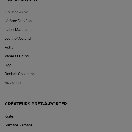
Golden Goose
Jérôme Dreyfuss
Isabel Marant
Jeanne Vouland
Autry
Vanessa Bruno
Ugg
Baobab Collection
Assouline
CRÉATEURS PRÊT-À-PORTER
Kujten
Samsoe Samsoe