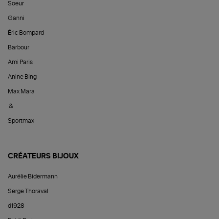
Soeur
Ganni
Éric Bompard
Barbour
Ami Paris
Anine Bing
Max Mara
&
Sportmax
CRÉATEURS BIJOUX
Aurélie Bidermann
Serge Thoraval
d1928