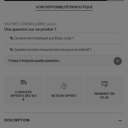
VOIR DISPONIBILITÉ EN BOUTIQUE
VOTRE CONSEILLÈRE LULLI
Une question sur ce produit ?
Ce haut est-il fabriqué aux États-Unis ?
Quelles sont les mesures exactes pour la taille M ?
LIVRAISON
PAIEMENT EN
OFFERTE DÈS 150
RETOUR OFFERT
3X,4X
€
DESCRIPTION