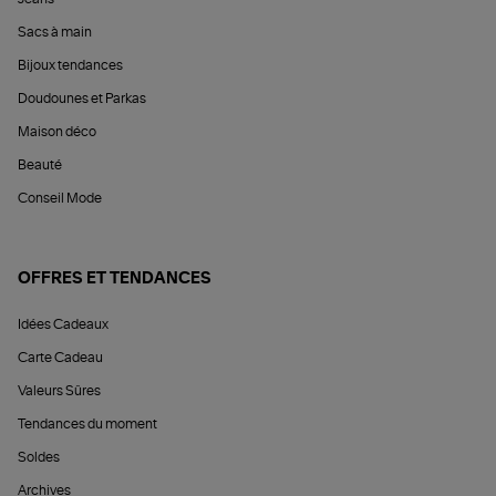
Sacs à main
Bijoux tendances
Doudounes et Parkas
Maison déco
Beauté
Conseil Mode
OFFRES ET TENDANCES
Idées Cadeaux
Carte Cadeau
Valeurs Sûres
Tendances du moment
Soldes
Archives