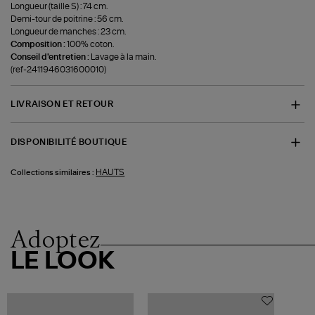
Longueur (taille S) : 74 cm.
Demi-tour de poitrine : 56 cm.
Longueur de manches : 23 cm.
Composition :
100% coton.
Conseil d'entretien :
Lavage à la main.
(ref-2411946031600010)
LIVRAISON ET RETOUR
DISPONIBILITÉ BOUTIQUE
HAUTS
Collections similaires :
Adoptez
LE LOOK