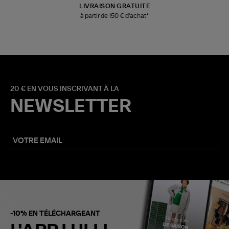
LIVRAISON GRATUITE
à partir de 150 € d'achat*
20 € EN VOUS INSCRIVANT À LA
NEWSLETTER
-10% EN TÉLÉCHARGEANT