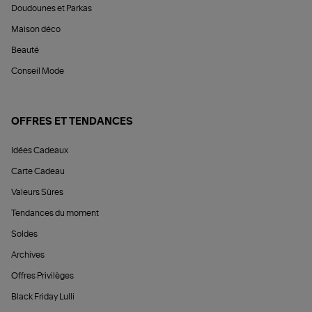
Doudounes et Parkas
Maison déco
Beauté
Conseil Mode
OFFRES ET TENDANCES
Idées Cadeaux
Carte Cadeau
Valeurs Sûres
Tendances du moment
Soldes
Archives
Offres Privilèges
Black Friday Lulli