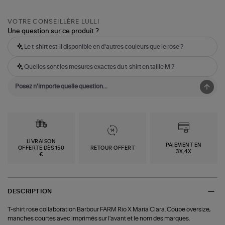
VOTRE CONSEILLÈRE LULLI
Une question sur ce produit ?
Le t-shirt est-il disponible en d'autres couleurs que le rose ?
Quelles sont les mesures exactes du t-shirt en taille M ?
LIVRAISON
PAIEMENT EN
OFFERTE DÈS 150
RETOUR OFFERT
3X,4X
€
DESCRIPTION
T-shirt rose collaboration Barbour FARM Rio X Maria Clara. Coupe oversize,
manches courtes avec imprimés sur l'avant et le nom des marques.