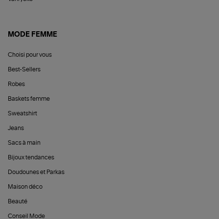
MODE FEMME
Choisi pour vous
Best-Sellers
Robes
Baskets femme
Sweatshirt
Jeans
Sacs à main
Bijoux tendances
Doudounes et Parkas
Maison déco
Beauté
Conseil Mode