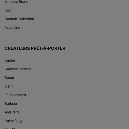
Vanessa Bruno
Ugg
Baobab Collection
Assouline
CRÉATEURS PRÊT-À-PORTER
Kujten
Samsoe Samsoe
Soeur
Ganni
Éric Bompard
Barbour
Ami Paris
Anine Bing