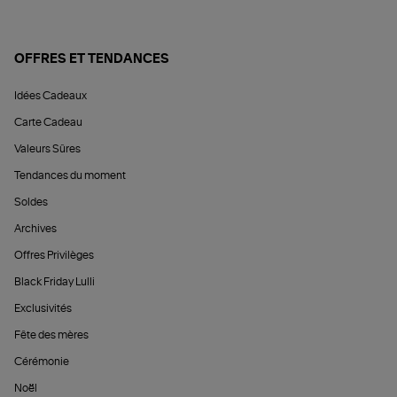
OFFRES ET TENDANCES
Idées Cadeaux
Carte Cadeau
Valeurs Sûres
Tendances du moment
Soldes
Archives
Offres Privilèges
Black Friday Lulli
Exclusivités
Fête des mères
Cérémonie
Noël