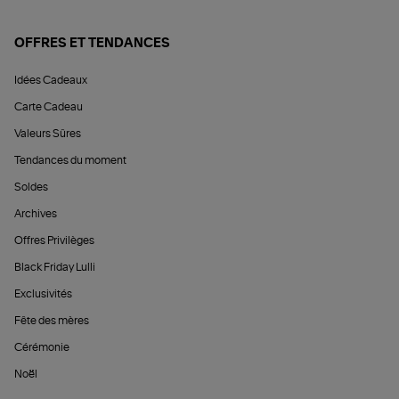
OFFRES ET TENDANCES
Idées Cadeaux
Carte Cadeau
Valeurs Sûres
Tendances du moment
Soldes
Archives
Offres Privilèges
Black Friday Lulli
Exclusivités
Fête des mères
Cérémonie
Noël