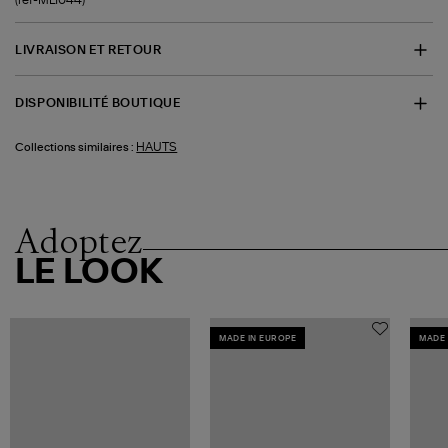
LIVRAISON ET RETOUR
DISPONIBILITÉ BOUTIQUE
HAUTS
Collections similaires :
Adoptez
LE LOOK
MADE IN EUROPE
MADE 