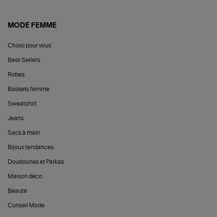
MODE FEMME
Choisi pour vous
Best-Sellers
Robes
Baskets femme
Sweatshirt
Jeans
Sacs à main
Bijoux tendances
Doudounes et Parkas
Maison déco
Beauté
Conseil Mode