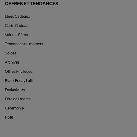
OFFRES ET TENDANCES
Idées Cadeaux
Carte Cadeau
Valeurs Sûres
Tendances du moment
Soldes
Archives
Offres Privilèges
Black Friday Lulli
Exclusivités
Fête des mères
Cérémonie
Noël