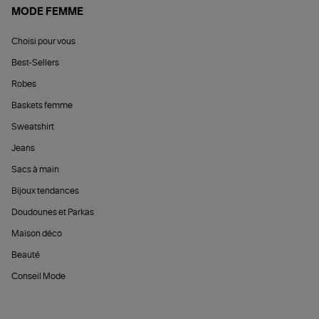
MODE FEMME
Choisi pour vous
Best-Sellers
Robes
Baskets femme
Sweatshirt
Jeans
Sacs à main
Bijoux tendances
Doudounes et Parkas
Maison déco
Beauté
Conseil Mode