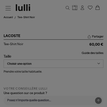
Aller au contenu principal
Accueil
Tee-Shirt Noir
LACOSTE
Partager
Tee-
Tee-Shirt Noir
60,00 €
Shirt
Noir
Guide des tailles
Taille
Prendre votre taille habituelle.
VOTRE CONSEILLÈRE LULLI
Une question sur ce produit ?