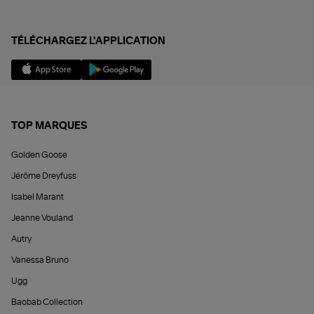
TÉLÉCHARGEZ L'APPLICATION
TOP MARQUES
Golden Goose
Jérôme Dreyfuss
Isabel Marant
Jeanne Vouland
Autry
Vanessa Bruno
Ugg
Baobab Collection