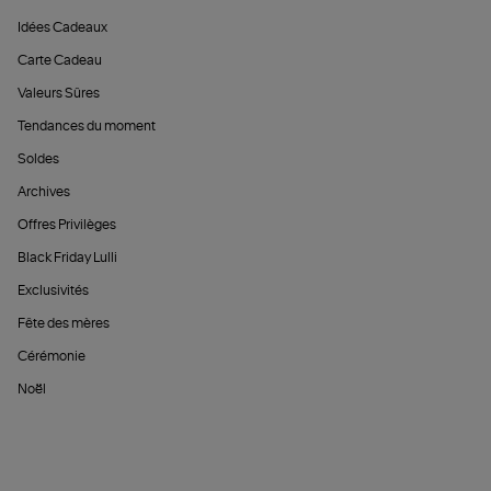
Idées Cadeaux
Carte Cadeau
Valeurs Sûres
Tendances du moment
Soldes
Archives
Offres Privilèges
Black Friday Lulli
Exclusivités
Fête des mères
Cérémonie
Noël