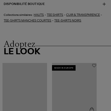
DISPONIBILITÉ BOUTIQUE
-
-
-
HAUTS
TEE SHIRTS
CUIR & TRANSPARENCE
Collections similaires :
-
TEE-SHIRTS MANCHES COURTES
TEE-SHIRTS NOIRS
Adoptez
LE LOOK
MADE IN EUROPE