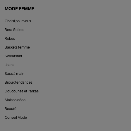
MODE FEMME
Choisi pour vous
Best-Sellers
Robes
Baskets femme
Sweatshirt
Jeans
Sacs à main
Bijoux tendances
Doudounes et Parkas
Maison déco
Beauté
Conseil Mode