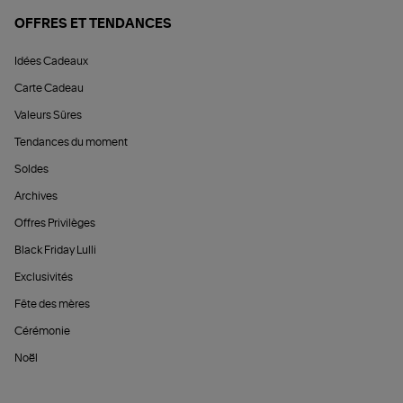
OFFRES ET TENDANCES
Idées Cadeaux
Carte Cadeau
Valeurs Sûres
Tendances du moment
Soldes
Archives
Offres Privilèges
Black Friday Lulli
Exclusivités
Fête des mères
Cérémonie
Noël