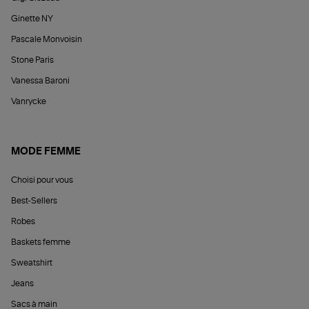
Ginette NY
Pascale Monvoisin
Stone Paris
Vanessa Baroni
Vanrycke
MODE FEMME
Choisi pour vous
Best-Sellers
Robes
Baskets femme
Sweatshirt
Jeans
Sacs à main