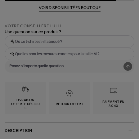
VOIR DISPONIBILITÉ EN BOUTIQUE
VOTRE CONSEILLÈRE LULLI
Une question sur ce produit ?
Où ce t-shirt est-il fabriqué ?
Quelles sont les mesures exactes pour la taille M ?
LIVRAISON
PAIEMENT EN
OFFERTE DÈS 150
RETOUR OFFERT
3X,4X
€
DESCRIPTION