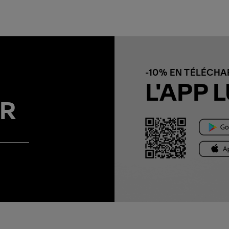
-10% EN TÉLÉCH
L'APP L
R