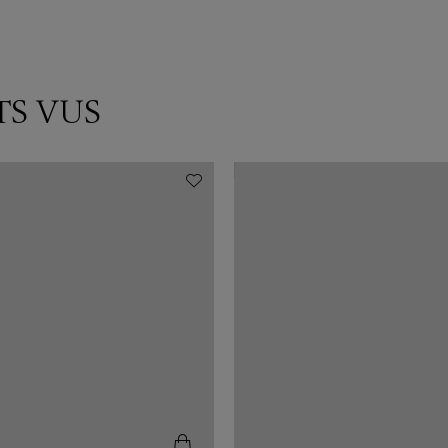
TS VUS