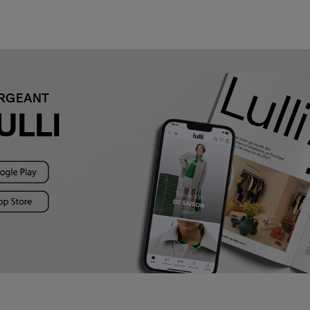
ARGEANT
ULLI