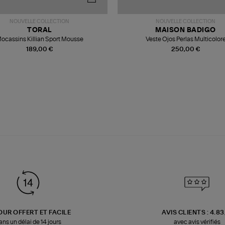
NOUVELLE COLLECTION
NOUVELLE COLLECTION
TORAL
MAISON BADIGO
ocassins Killian Sport Mousse
Veste Ojos Perlas Multicolor
189,00 €
250,00 €
OUR OFFERT ET FACILE
AVIS CLIENTS : 4.8
ans un délai de 14 jours
avec avis vérifiés