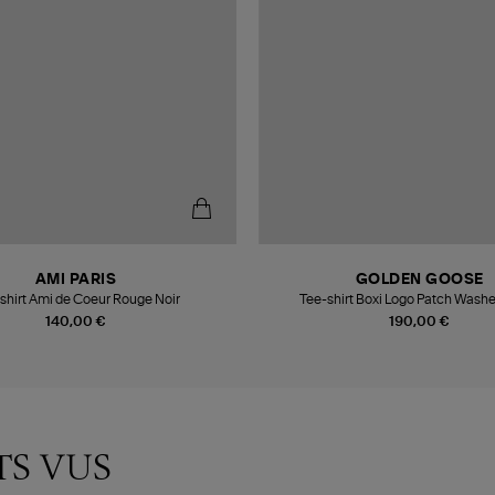
AMI PARIS
GOLDEN GOOSE
shirt Ami de Coeur Rouge Noir
Tee-shirt Boxi Logo Patch Wash
140,00 €
190,00 €
TS VUS