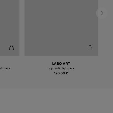
LABO ART
ed Black
Top Frida Jap Black
120,00 €