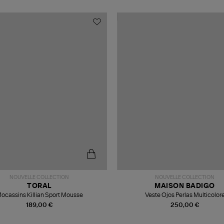
NOUVELLE COLLECTION
NOUVELLE COLLECTION
TORAL
MAISON BADIGO
ocassins Killian Sport Mousse
Veste Ojos Perlas Multicolor
189,00 €
250,00 €