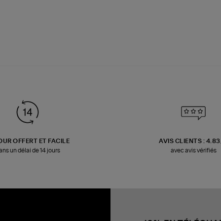
OUR OFFERT ET FACILE
AVIS CLIENTS : 4.8
ans un délai de 14 jours
avec avis vérifiés