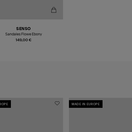
SENSO
Sandales Flowe Ebony
149,00 €
UROPE
MADE IN EUROPE