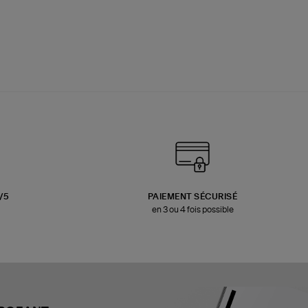
3/5
PAIEMENT SÉCURISÉ
en 3 ou 4 fois possible