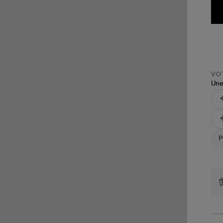
VOT
Une