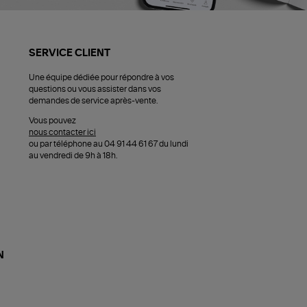
SERVICE CLIENT
Une équipe dédiée pour répondre à vos
questions ou vous assister dans vos
demandes de service après-vente.
Vous pouvez
nous contacter ici
ou par téléphone au 04 91 44 61 67 du lundi
au vendredi de 9h à 18h.
N