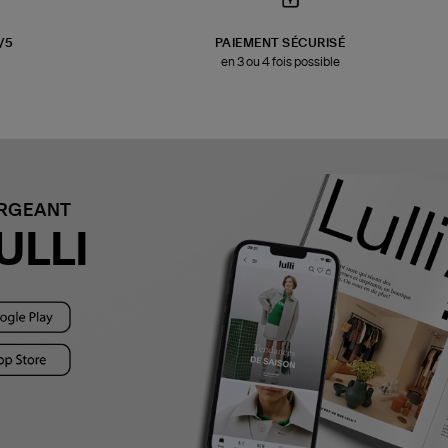
3/5
PAIEMENT SÉCURISÉ
en 3 ou 4 fois possible
ARGEANT
ULLI