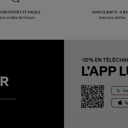
OUR OFFERT ET FACILE
AVIS CLIENTS : 4.8
ans un délai de 14 jours
avec avis vérifiés
-10% EN TÉLÉCH
L'APP L
R