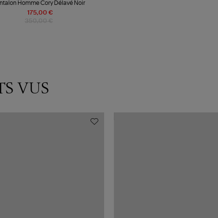
ntalon Homme Cory Délavé Noir
175,00 €
350,00 €
TS VUS