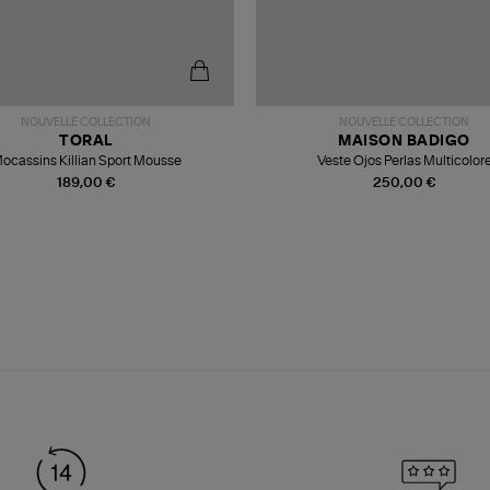
NOUVELLE COLLECTION
NOUVELLE COLLECTION
TORAL
MAISON BADIGO
ocassins Killian Sport Mousse
Veste Ojos Perlas Multicolor
189,00 €
250,00 €