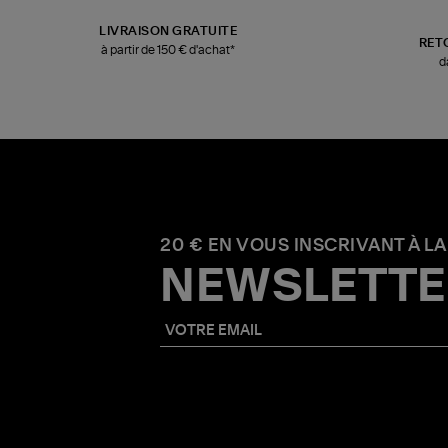
LIVRAISON GRATUITE
RET
à partir de 150 € d'achat*
d
20 € EN VOUS INSCRIVANT À LA
NEWSLETTE