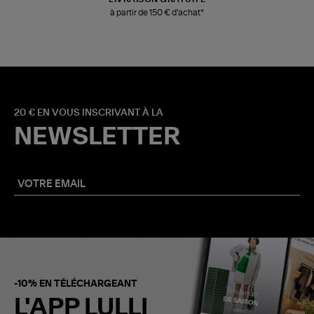
à partir de 150 € d'achat*
20 € EN VOUS INSCRIVANT À LA
NEWSLETTER
-10% EN TÉLÉCHARGEANT
L'APP LULLI