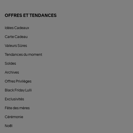
OFFRES ET TENDANCES
Idées Cadeaux
Carte Cadeau
Valeurs Sûres
Tendances du moment
Soldes
Archives
Offres Privilèges
Black Friday Lulli
Exclusivités
Fête des mères
Cérémonie
Noël