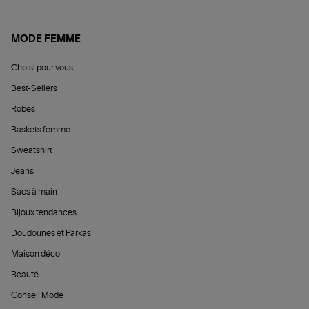
MODE FEMME
Choisi pour vous
Best-Sellers
Robes
Baskets femme
Sweatshirt
Jeans
Sacs à main
Bijoux tendances
Doudounes et Parkas
Maison déco
Beauté
Conseil Mode