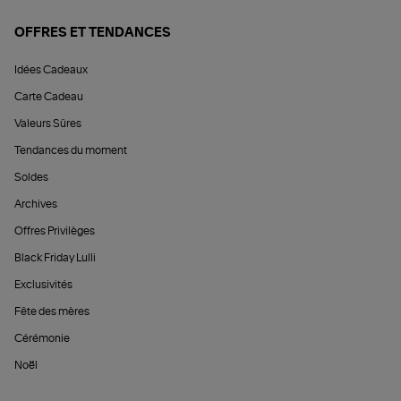
OFFRES ET TENDANCES
Idées Cadeaux
Carte Cadeau
Valeurs Sûres
Tendances du moment
Soldes
Archives
Offres Privilèges
Black Friday Lulli
Exclusivités
Fête des mères
Cérémonie
Noël