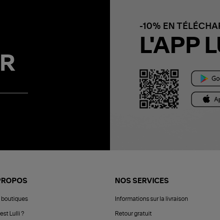
-10% EN TÉLÉCH
L'APP L
R
PROPOS
NOS SERVICES
 boutiques
Informations sur la livraison
est Lulli ?
Retour gratuit