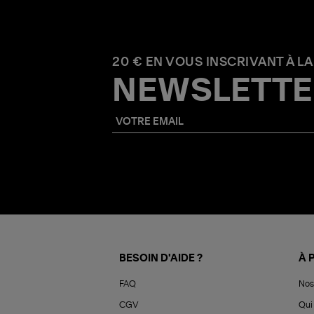
20 € EN VOUS INSCRIVANT À LA
NEWSLETTE
BESOIN D'AIDE ?
À 
FAQ
Nos
CGV
Qui 