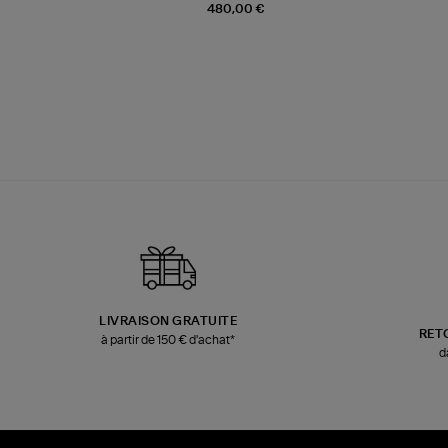
480,00 €
LIVRAISON GRATUITE
RET
à partir de 150 € d'achat*
d