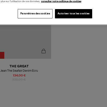
 plus sur l’utilisation de vos données,
consulter notre politique de cookies
Paramètres des cookies
Autoriser tous les cookies
THE GREAT
Jean The Seafair Denim Écru
134,00 €
335,00 €