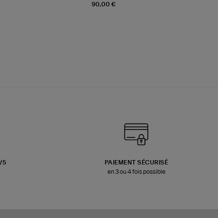
90,00 €
3/5
PAIEMENT SÉCURISÉ
en 3 ou 4 fois possible