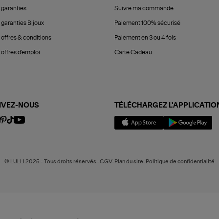
 garanties
Suivre ma commande
 garanties Bijoux
Paiement 100% sécurisé
 offres & conditions
Paiement en 3 ou 4 fois
offres d'emploi
Carte Cadeau
IVEZ-NOUS
TÉLÉCHARGEZ L'APPLICATIO
© LULLI 2025 - Tous droits réservés -CGV-Plan du site-Politique de confidentialité