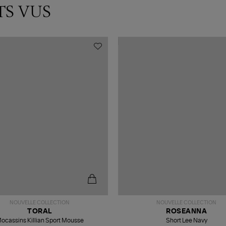
TS VUS
NOUVELLE COLLECTION
NOUVELLE COLLECTION
TORAL
ROSEANNA
ocassins Killian Sport Mousse
Short Lee Navy