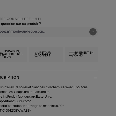
RE CONSEILLÈRE LULLI
 question sur ce produit ?
LIVRAISON
RETOUR
PAIEMENT EN
OFFERTE DÈS
OFFERT
3X,4X
150 €
SCRIPTION
shirt à rayure noires et blanches. Col chemisier avec 3 boutons.
hes 3/4. Coupe droite. Base droite
 in :
Produit fabriqué aux États-Unis.
position :
100% coton.
eil d'entretien :
Nettoyage en machine à 30°.
f-T1015542CBWWABS)