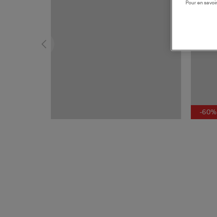
Pour en savoir
-60%