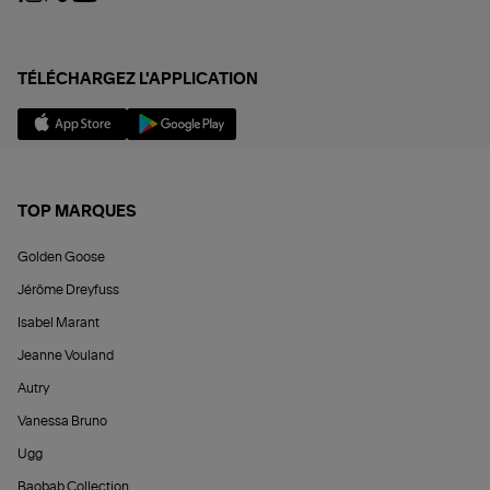
TÉLÉCHARGEZ L'APPLICATION
TOP MARQUES
Golden Goose
Jérôme Dreyfuss
Isabel Marant
Jeanne Vouland
Autry
Vanessa Bruno
Ugg
Baobab Collection