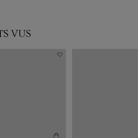
TS VUS