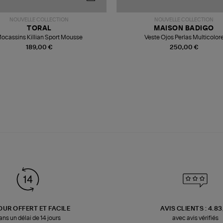
NOUVELLE COLLECTION
NOUVELLE COLLECTION
TORAL
MAISON BADIGO
ocassins Killian Sport Mousse
Veste Ojos Perlas Multicolor
189,00 €
250,00 €
OUR OFFERT ET FACILE
AVIS CLIENTS : 4.8
ans un délai de 14 jours
avec avis vérifiés