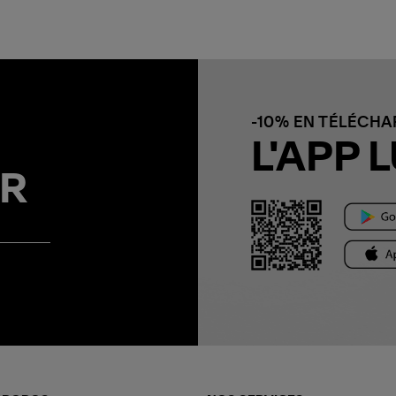
-10% EN TÉLÉCH
L'APP L
R