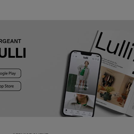
ARGEANT
ULLI