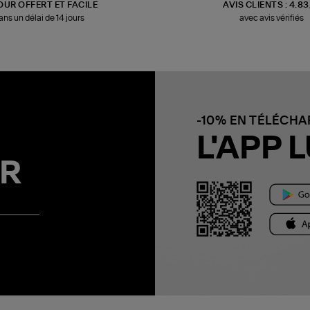
OUR OFFERT ET FACILE
AVIS CLIENTS : 4.8
ans un délai de 14 jours
avec avis vérifiés
-10% EN TÉLÉCH
L'APP L
R