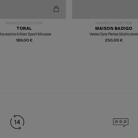
NOUVELLE COLLECTION
NOUVELLE COLLECTION
TORAL
MAISON BADIGO
ocassins Killian Sport Mousse
Veste Ojos Perlas Multicolor
189,00 €
250,00 €