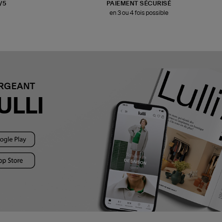
3/5
PAIEMENT SÉCURISÉ
en 3 ou 4 fois possible
ARGEANT
ULLI