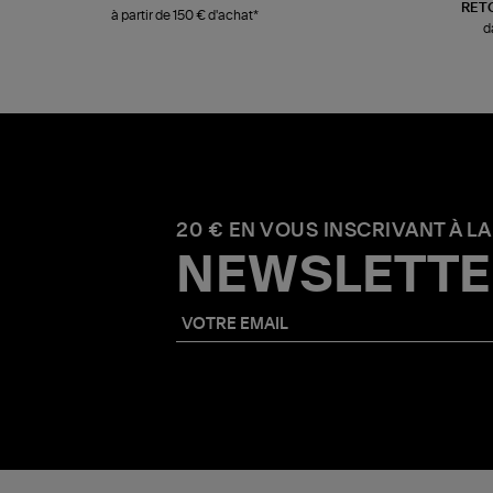
RET
à partir de 150 € d'achat*
d
20 € EN VOUS INSCRIVANT À LA
NEWSLETTE