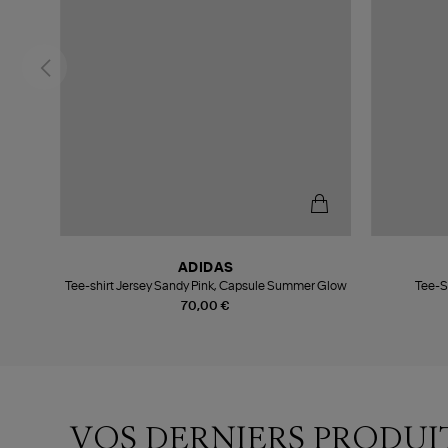
ADIDAS
lanc
Tee-shirt Jersey Sandy Pink, Capsule Summer Glow
Tee-Sh
70,00 €
VOS DERNIERS PRODUI