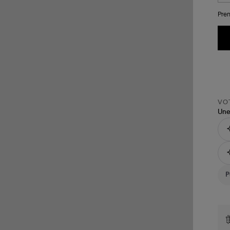
Pren
VOT
Une