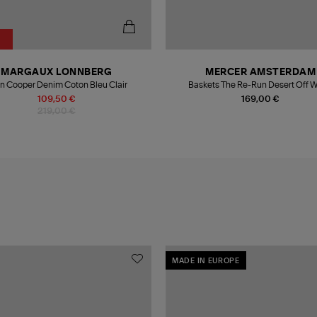
MARGAUX LONNBERG
MERCER AMSTERDAM
n Cooper Denim Coton Bleu Clair
Baskets The Re-Run Desert Off W
109,50 €
169,00 €
219,00 €
MADE IN EUROPE