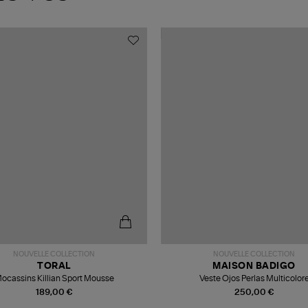
NOUVELLE COLLECTION
NOUVELLE COLLECTION
TORAL
MAISON BADIGO
ocassins Killian Sport Mousse
Veste Ojos Perlas Multicolor
189,00 €
250,00 €