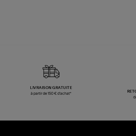
LIVRAISON GRATUITE
RET
à partir de 150 € d'achat*
d