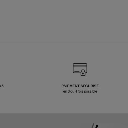
3/5
PAIEMENT SÉCURISÉ
en 3 ou 4 fois possible