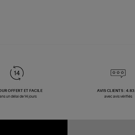
OUR OFFERT ET FACILE
AVIS CLIENTS : 4.8
ans un délai de 14 jours
avec avis vérifiés