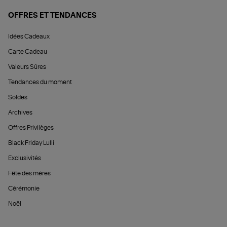
OFFRES ET TENDANCES
Idées Cadeaux
Carte Cadeau
Valeurs Sûres
Tendances du moment
Soldes
Archives
Offres Privilèges
Black Friday Lulli
Exclusivités
Fête des mères
Cérémonie
Noël