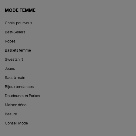
MODE FEMME
Choisi pour vous
Best-Sellers
Robes
Baskets femme
Sweatshirt
Jeans
Sacs à main
Bijoux tendances
Doudounes et Parkas
Maison déco
Beauté
Conseil Mode