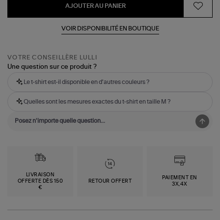
AJOUTER AU PANIER
VOIR DISPONIBILITÉ EN BOUTIQUE
VOTRE CONSEILLÈRE LULLI
Une question sur ce produit ?
Le t-shirt est-il disponible en d'autres couleurs ?
Quelles sont les mesures exactes du t-shirt en taille M ?
LIVRAISON
PAIEMENT EN
OFFERTE DÈS 150
RETOUR OFFERT
3X,4X
€