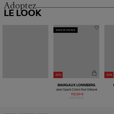
Adoptez
LE LOOK
MADE IN FRANCE
-50%
-50%
MARGAUX LONNBERG
Jean Spark Coton Noir Délavé
112,50 €
225,00 €