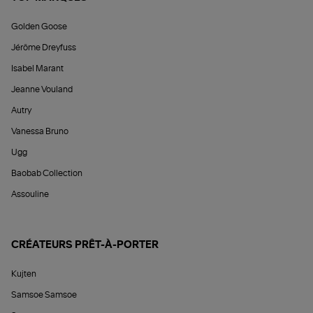
Golden Goose
Jérôme Dreyfuss
Isabel Marant
Jeanne Vouland
Autry
Vanessa Bruno
Ugg
Baobab Collection
Assouline
CRÉATEURS PRÊT-À-PORTER
Kujten
Samsoe Samsoe