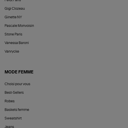
Gigi Clozeau
Ginette NY
Pascale Monvoisin
Stone Paris
Vanessa Baroni
Vanrycke
MODE FEMME
Choisi pour vous
Best-Sellers
Robes
Baskets femme
Sweatshirt
Jeans