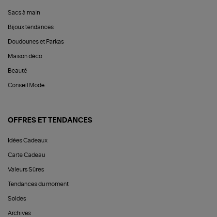
Sacs à main
Bijoux tendances
Doudounes et Parkas
Maison déco
Beauté
Conseil Mode
OFFRES ET TENDANCES
Idées Cadeaux
Carte Cadeau
Valeurs Sûres
Tendances du moment
Soldes
Archives