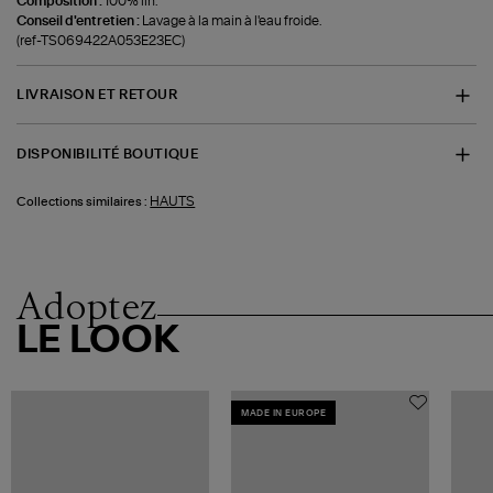
Composition :
100% lin.
Conseil d'entretien :
Lavage à la main à l'eau froide.
(ref-TS069422A053E23EC)
LIVRAISON ET RETOUR
DISPONIBILITÉ BOUTIQUE
HAUTS
Collections similaires :
Adoptez
LE LOOK
MADE IN EUROPE