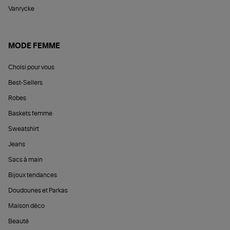
Vanrycke
MODE FEMME
Choisi pour vous
Best-Sellers
Robes
Baskets femme
Sweatshirt
Jeans
Sacs à main
Bijoux tendances
Doudounes et Parkas
Maison déco
Beauté