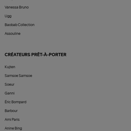
Vanessa Bruno
Ugg
Baobab Collection
Assouline
CRÉATEURS PRÊT-À-PORTER
Kujten
Samsoe Samsoe
Soeur
Ganni
Éric Bompard
Barbour
Ami Paris
Anine Bing