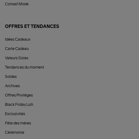
Conseil Mode
OFFRES ET TENDANCES
Idées Cadeaux
Carte Cadeau
Valeurs Sûres
Tendances du moment
Soldes
Archives
Offres Privilèges
Black Friday Lulli
Exclusivités
Fête des mères
Cérémonie