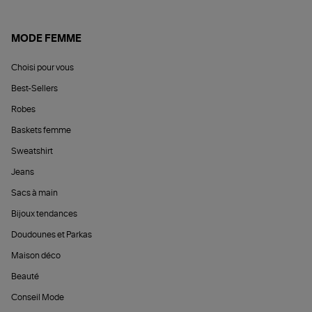
MODE FEMME
Choisi pour vous
Best-Sellers
Robes
Baskets femme
Sweatshirt
Jeans
Sacs à main
Bijoux tendances
Doudounes et Parkas
Maison déco
Beauté
Conseil Mode