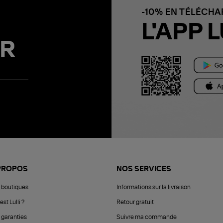
-10% EN TÉLÉCH
L'APP L
R
PROPOS
NOS SERVICES
 boutiques
Informations sur la livraison
est Lulli ?
Retour gratuit
 garanties
Suivre ma commande