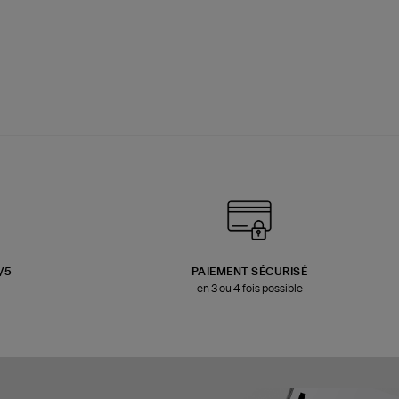
3/5
PAIEMENT SÉCURISÉ
en 3 ou 4 fois possible