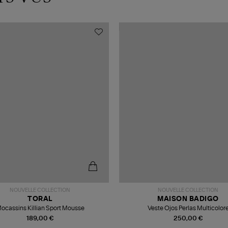
NOUVELLE COLLECTION
NOUVELLE COLLECTION
TORAL
MAISON BADIGO
ocassins Killian Sport Mousse
Veste Ojos Perlas Multicolor
189,00 €
250,00 €