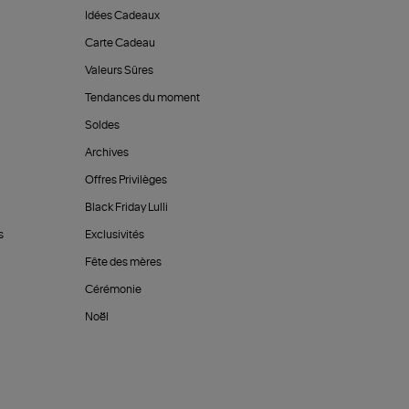
Idées Cadeaux
Carte Cadeau
Valeurs Sûres
Tendances du moment
Soldes
Archives
Offres Privilèges
Black Friday Lulli
s
Exclusivités
Fête des mères
Cérémonie
Noël