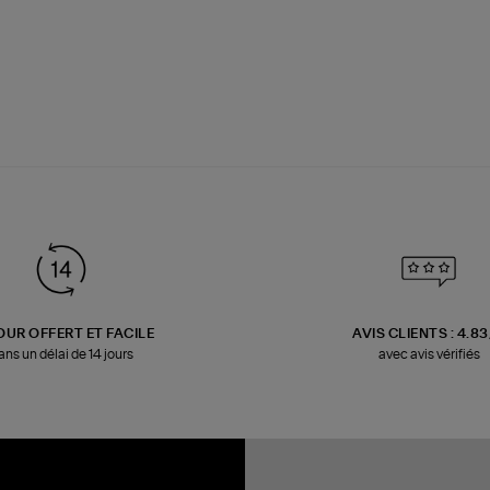
OUR OFFERT ET FACILE
AVIS CLIENTS : 4.8
ans un délai de 14 jours
avec avis vérifiés