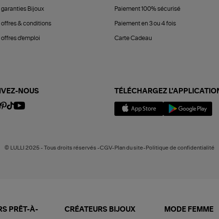
 garanties Bijoux
Paiement 100% sécurisé
 offres & conditions
Paiement en 3 ou 4 fois
offres d'emploi
Carte Cadeau
IVEZ-NOUS
TÉLÉCHARGEZ L'APPLICATIO
© LULLI 2025 - Tous droits réservés -CGV-Plan du site-Politique de confidentialité
S PRÊT-À-
CRÉATEURS BIJOUX
MODE FEMME