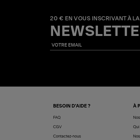
20 € EN VOUS INSCRIVANT À LA
NEWSLETTE
BESOIN D'AIDE ?
À 
FAQ
Nos
CGV
Qui 
Contactez-nous
Nos