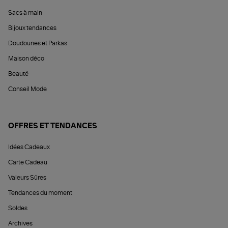
Sacs à main
Bijoux tendances
Doudounes et Parkas
Maison déco
Beauté
Conseil Mode
OFFRES ET TENDANCES
Idées Cadeaux
Carte Cadeau
Valeurs Sûres
Tendances du moment
Soldes
Archives