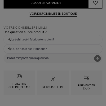
AJOUTER AU PANIER
VOIR DISPONIBILITÉ EN BOUTIQUE
VOTRE CONSEILLÈRE LULLI
Une question sur ce produit ?
Le t-shirt est-il fabriqué en coton?
Où ce t-shirt est-il fabriqué?
LIVRAISON
PAIEMENT EN
OFFERTE DÈS 150
RETOUR OFFERT
3X,4X
€