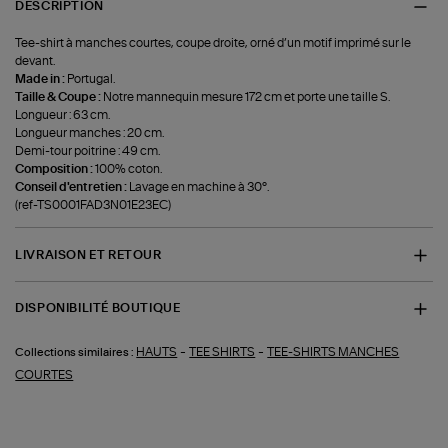
DESCRIPTION
Tee-shirt à manches courtes, coupe droite, orné d’un motif imprimé sur le
devant.
Made in :
Portugal.
Taille & Coupe :
Notre mannequin mesure 172 cm et porte une taille S.
Longueur : 63 cm.
Longueur manches : 20 cm.
Demi-tour poitrine : 49 cm.
Composition :
100% coton.
Conseil d'entretien :
Lavage en machine à 30°.
(ref-TS0001FAD3N01E23EC)
LIVRAISON ET RETOUR
DISPONIBILITÉ BOUTIQUE
-
-
HAUTS
TEE SHIRTS
TEE-SHIRTS MANCHES
Collections similaires :
COURTES