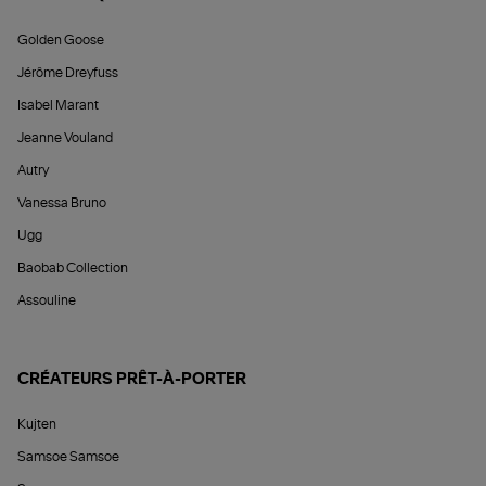
Golden Goose
Jérôme Dreyfuss
Isabel Marant
Jeanne Vouland
Autry
Vanessa Bruno
Ugg
Baobab Collection
Assouline
CRÉATEURS PRÊT-À-PORTER
Kujten
Samsoe Samsoe