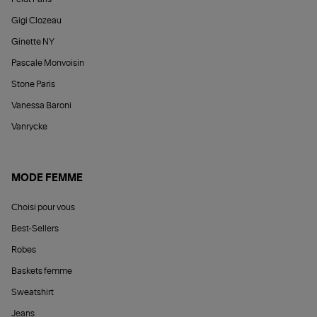
Gigi Clozeau
Ginette NY
Pascale Monvoisin
Stone Paris
Vanessa Baroni
Vanrycke
MODE FEMME
Choisi pour vous
Best-Sellers
Robes
Baskets femme
Sweatshirt
Jeans