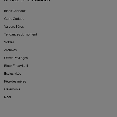
OFFRES ET TENDANCES
Idées Cadeaux
Carte Cadeau
Valeurs Sûres
Tendances du moment
Soldes
Archives
Offres Privilèges
Black Friday Lulli
Exclusivités
Fête des mères
Cérémonie
Noël