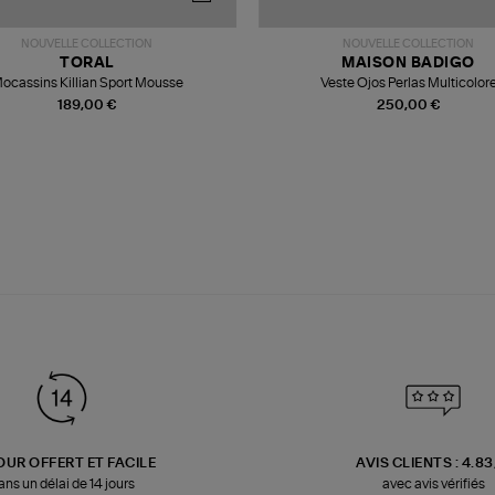
NOUVELLE COLLECTION
NOUVELLE COLLECTION
TORAL
MAISON BADIGO
ocassins Killian Sport Mousse
Veste Ojos Perlas Multicolor
189,00 €
250,00 €
OUR OFFERT ET FACILE
AVIS CLIENTS : 4.8
ans un délai de 14 jours
avec avis vérifiés