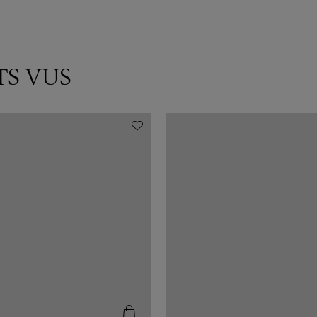
TS VUS