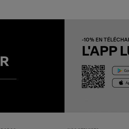
-10% EN TÉLÉCH
L'APP L
R