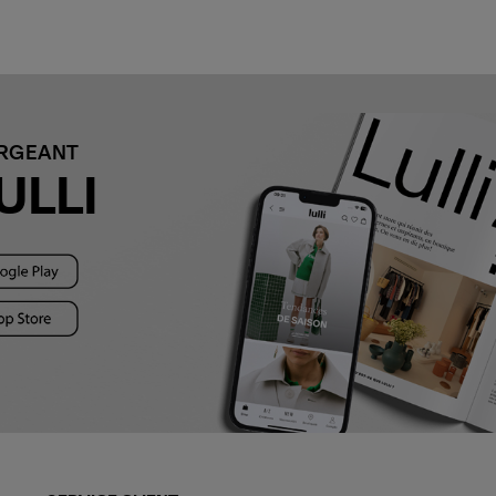
ARGEANT
ULLI