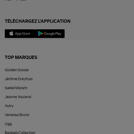
TÉLÉCHARGEZ L'APPLICATION
TOP MARQUES
Golden Goose
Jérôme Dreyfuss
Isabel Marant
Jeanne Vouland
Autry
Vanessa Bruno
Ugg
Baobab Collection