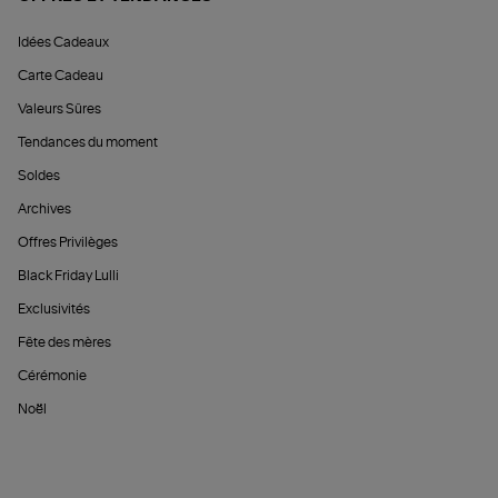
Idées Cadeaux
Carte Cadeau
Valeurs Sûres
Tendances du moment
Soldes
Archives
Offres Privilèges
Black Friday Lulli
Exclusivités
Fête des mères
Cérémonie
Noël