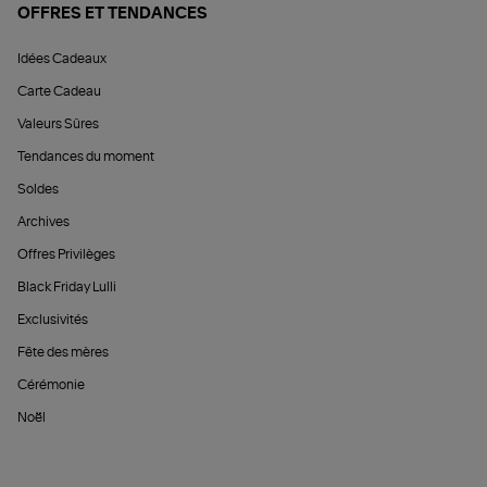
OFFRES ET TENDANCES
Idées Cadeaux
Carte Cadeau
Valeurs Sûres
Tendances du moment
Soldes
Archives
Offres Privilèges
Black Friday Lulli
Exclusivités
Fête des mères
Cérémonie
Noël