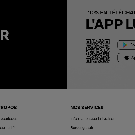
-10% EN TÉLÉCH
L'APP L
R
PROPOS
NOS SERVICES
 boutiques
Informations sur la livraison
est Lulli ?
Retour gratuit