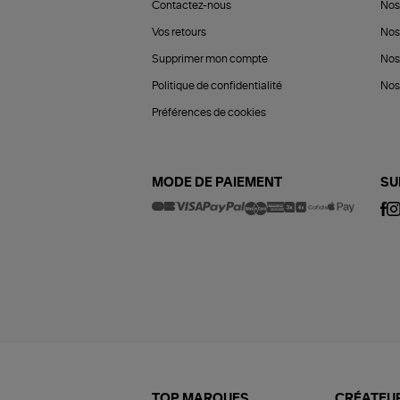
Contactez-nous
Nos
Vos retours
Nos
Supprimer mon compte
Nos
Politique de confidentialité
Nos 
Préférences de cookies
MODE DE PAIEMENT
SU
TOP MARQUES
CRÉATEUR