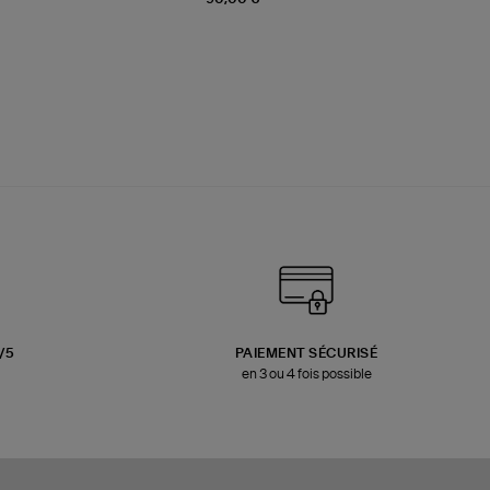
3/5
PAIEMENT SÉCURISÉ
en 3 ou 4 fois possible