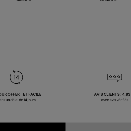
OUR OFFERT ET FACILE
AVIS CLIENTS : 4.8
ans un délai de 14 jours
avec avis vérifiés