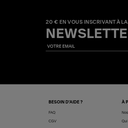
20 € EN VOUS INSCRIVANT À LA
NEWSLETTE
BESOIN D'AIDE ?
À 
FAQ
Nos
CGV
Qui 