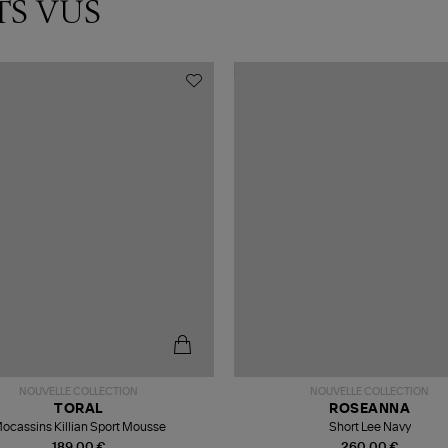
TS VUS
NOUVELLE COLLECTION
NOUVELLE COLLECTION
TORAL
ROSEANNA
ocassins Killian Sport Mousse
Short Lee Navy
189,00 €
260,00 €