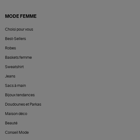
MODE FEMME
Choisi pour vous
Best-Sellers
Robes
Baskets femme
Sweatshirt
Jeans
Sacs à main
Bijoux tendances
Doudounes et Parkas
Maison déco
Beauté
Conseil Mode