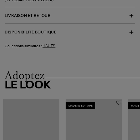
LIVRAISON ET RETOUR
DISPONIBILITÉ BOUTIQUE
HAUTS
Collections similaires :
Adoptez
LE LOOK
MADE IN EUROPE
MADE 