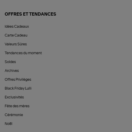
OFFRES ET TENDANCES
Idées Cadeaux
Carte Cadeau
Valeurs Sûres
Tendances du moment
Soldes
Archives
Offres Privilèges
Black Friday Lulli
Exclusivités
Fête des mères
Cérémonie
Noël