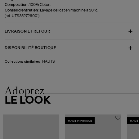
Composition :
100% Coton.
Conseil d'entretien :
Lavage délicat en machine à 30°c.
(ref-UTS352726001)
LIVRAISON ET RETOUR
DISPONIBILITÉ BOUTIQUE
HAUTS
Collections similaires :
Adoptez
LE LOOK
MADE IN FRANCE
MADE 