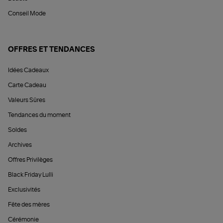
Conseil Mode
OFFRES ET TENDANCES
Idées Cadeaux
Carte Cadeau
Valeurs Sûres
Tendances du moment
Soldes
Archives
Offres Privilèges
Black Friday Lulli
Exclusivités
Fête des mères
Cérémonie