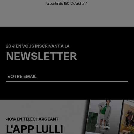
à partir de 150 € d'achat*
20 € EN VOUS INSCRIVANT À LA
NEWSLETTER
-10% EN TÉLÉCHARGEANT
L'APP LULLI