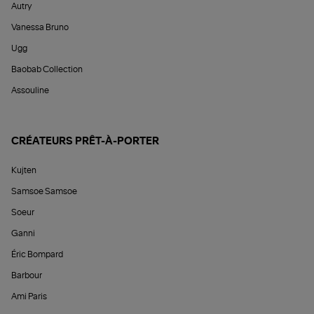
Autry
Vanessa Bruno
Ugg
Baobab Collection
Assouline
CRÉATEURS PRÊT-À-PORTER
Kujten
Samsoe Samsoe
Soeur
Ganni
Éric Bompard
Barbour
Ami Paris