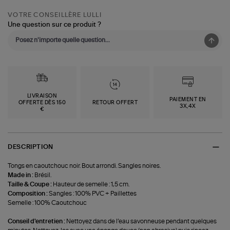
VOTRE CONSEILLÈRE LULLI
Une question sur ce produit ?
LIVRAISON
PAIEMENT EN
OFFERTE DÈS 150
RETOUR OFFERT
3X,4X
€
DESCRIPTION
Tongs en caoutchouc noir. Bout arrondi. Sangles noires.
Made in :
Brésil.
Taille & Coupe :
Hauteur de semelle : 1,5 cm.
Composition :
‍Sangles : 100% PVC + Paillettes
Semelle : 100% Caoutchouc
Conseil d'entretien :
Nettoyez dans de l’eau savonneuse pendant quelques