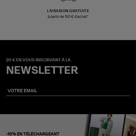
LIVRAISON GRATUITE
à partir de 150 € d'achat*
20 € EN VOUS INSCRIVANT À LA
NEWSLETTER
-10% EN TÉLÉCHARGEANT