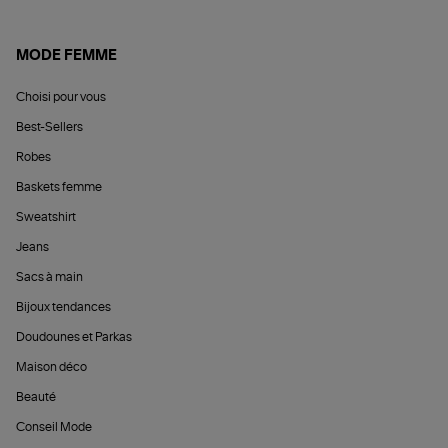
MODE FEMME
Choisi pour vous
Best-Sellers
Robes
Baskets femme
Sweatshirt
Jeans
Sacs à main
Bijoux tendances
Doudounes et Parkas
Maison déco
Beauté
Conseil Mode