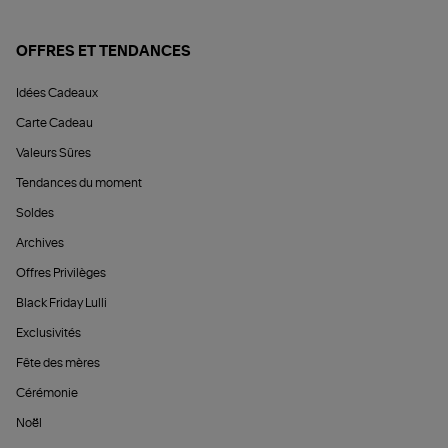
OFFRES ET TENDANCES
Idées Cadeaux
Carte Cadeau
Valeurs Sûres
Tendances du moment
Soldes
Archives
Offres Privilèges
Black Friday Lulli
Exclusivités
Fête des mères
Cérémonie
Noël