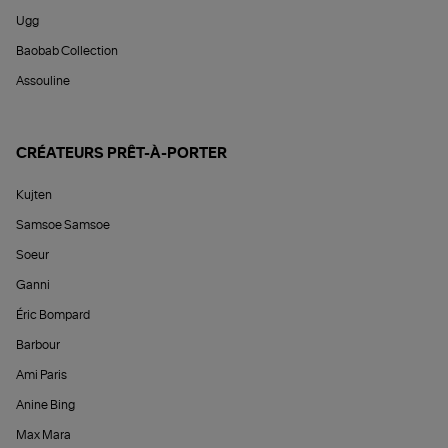
Ugg
Baobab Collection
Assouline
CRÉATEURS PRÊT-À-PORTER
Kujten
Samsoe Samsoe
Soeur
Ganni
Éric Bompard
Barbour
Ami Paris
Anine Bing
Max Mara