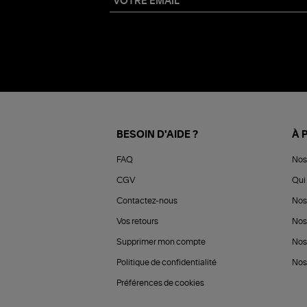
BESOIN D'AIDE ?
À 
FAQ
Nos
CGV
Qui 
Contactez-nous
Nos
Vos retours
Nos
Supprimer mon compte
Nos
Politique de confidentialité
Nos 
Préférences de cookies