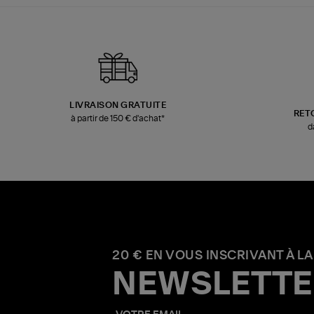
LIVRAISON GRATUITE
RET
à partir de 150 € d'achat*
d
20 € EN VOUS INSCRIVANT À LA
NEWSLETTE