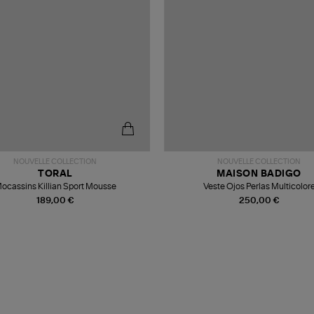
NOUVELLE COLLECTION
NOUVELLE COLLECTION
TORAL
MAISON BADIGO
ocassins Killian Sport Mousse
Veste Ojos Perlas Multicolor
189,00 €
250,00 €