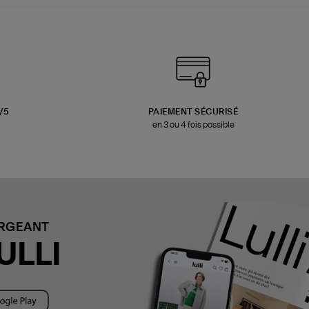
3/5
PAIEMENT SÉCURISÉ
en 3 ou 4 fois possible
ARGEANT
ULLI