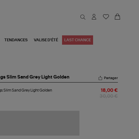
TENDANCES
VALISE D'ÉTÉ
LAST CHANCE
gs Slim Sand Grey Light Golden
Partager
s Slim Sand Grey Light Golden
18,00 €
30,00 €