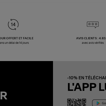
OUR OFFERT ET FACILE
AVIS CLIENTS : 4.8
ans un délai de 14 jours
avec avis vérifiés
-10% EN TÉLÉCH
L'APP L
R