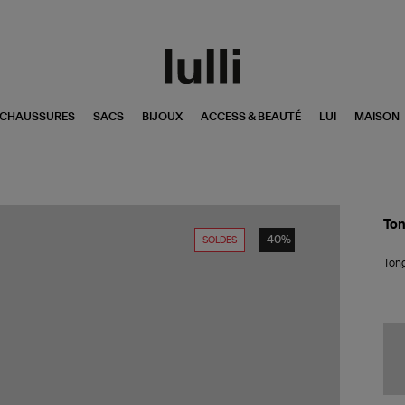
CHAUSSURES
SACS
BIJOUX
ACCESS & BEAUTÉ
LUI
MAISON
Ton
-40%
SOLDES
Tong