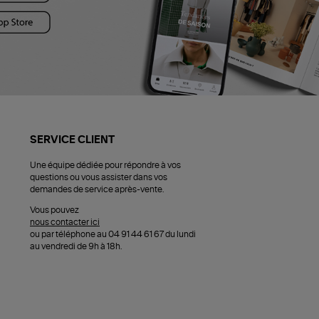
SERVICE CLIENT
Une équipe dédiée pour répondre à vos
questions ou vous assister dans vos
demandes de service après-vente.
Vous pouvez
nous contacter ici
ou par téléphone au 04 91 44 61 67 du lundi
au vendredi de 9h à 18h.