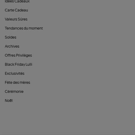
Idées Cadeaux
Carte Cadeau
Valeurs Sûres
Tendances du moment
Soldes
Archives
Offres Privilèges
Black Friday Lulli
Exclusivités
Fête des mères
Cérémonie
Noël