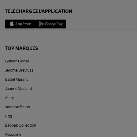
TÉLÉCHARGEZ L'APPLICATION
TOP MARQUES
Golden Goose
Jérôme Dreyfuss
Isabel Marant
Jeanne Vouland
Autry
Vanessa Bruno
Ugg
Baobab Collection
Assouline