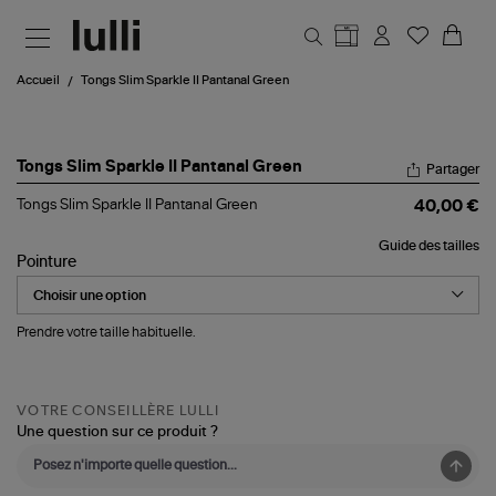
Aller au contenu principal
Accueil
Tongs Slim Sparkle II Pantanal Green
Tongs Slim Sparkle II Pantanal Green
Partager
Tongs Slim Sparkle II Pantanal Green
40,00 €
Guide des tailles
Pointure
Prendre votre taille habituelle.
VOTRE CONSEILLÈRE LULLI
Une question sur ce produit ?