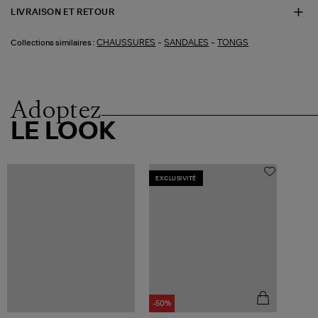
LIVRAISON ET RETOUR
-
-
CHAUSSURES
SANDALES
TONGS
Collections similaires :
Adoptez
LE LOOK
EXCLUSIVITÉ
-50%