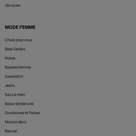
Vanrycke
MODE FEMME
Choisi pour vous
Best-Sellers
Robes
Baskets femme
Sweatshirt
Jeans
Sacs à main
Bijoux tendances
Doudounes et Parkas
Maison déco
Beauté