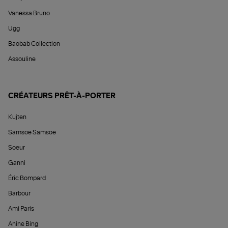
Vanessa Bruno
Ugg
Baobab Collection
Assouline
CRÉATEURS PRÊT-À-PORTER
Kujten
Samsoe Samsoe
Soeur
Ganni
Éric Bompard
Barbour
Ami Paris
Anine Bing