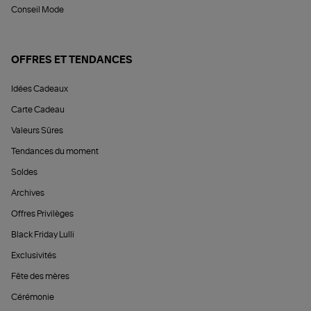
Conseil Mode
OFFRES ET TENDANCES
Idées Cadeaux
Carte Cadeau
Valeurs Sûres
Tendances du moment
Soldes
Archives
Offres Privilèges
Black Friday Lulli
Exclusivités
Fête des mères
Cérémonie