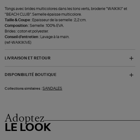
Tongs avec brides multicolores dans les tons verts, broderie "WAIKIKI" et
"BEACH CLUB". Semelle épaisse multicolore.
Taille & Coupe :
Epaisseur de la semelle : 2,2 cm.
Composition :
Semelle : 100% EVA.
Brides : coton et polyester.
Conseil d'entretien :
Lavage à la main.
(ref-WAIKIKIVE)
LIVRAISON ET RETOUR
DISPONIBILITÉ BOUTIQUE
SANDALES
Collections similaires :
Adoptez
LE LOOK