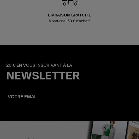
LIVRAISON GRATUITE
à partir de 150 € d'achat*
20 € EN VOUS INSCRIVANT À LA
NEWSLETTER