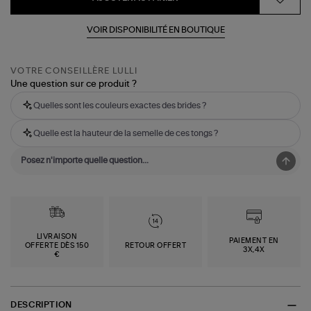
VOIR DISPONIBILITÉ EN BOUTIQUE
VOTRE CONSEILLÈRE LULLI
Une question sur ce produit ?
Quelles sont les couleurs exactes des brides ?
Quelle est la hauteur de la semelle de ces tongs ?
LIVRAISON
PAIEMENT EN
OFFERTE DÈS 150
RETOUR OFFERT
3X,4X
€
DESCRIPTION