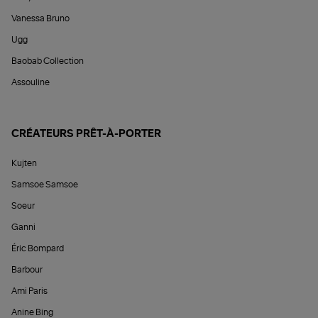
Vanessa Bruno
Ugg
Baobab Collection
Assouline
CRÉATEURS PRÊT-À-PORTER
Kujten
Samsoe Samsoe
Soeur
Ganni
Éric Bompard
Barbour
Ami Paris
Anine Bing