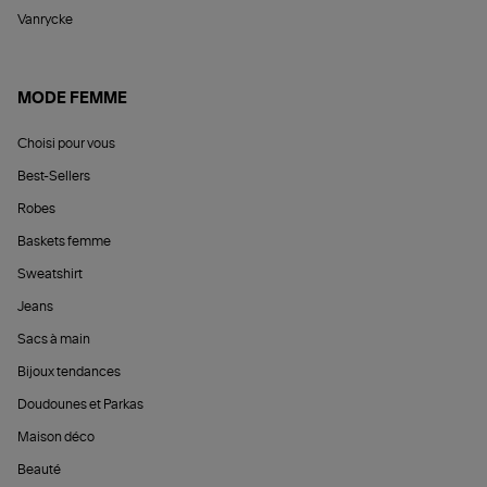
Vanrycke
MODE FEMME
Choisi pour vous
Best-Sellers
Robes
Baskets femme
Sweatshirt
Jeans
Sacs à main
Bijoux tendances
Doudounes et Parkas
Maison déco
Beauté