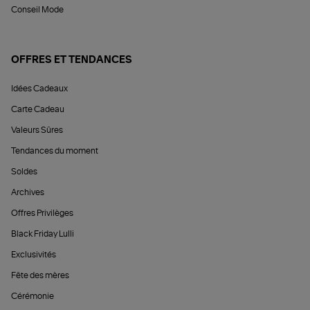
Conseil Mode
OFFRES ET TENDANCES
Idées Cadeaux
Carte Cadeau
Valeurs Sûres
Tendances du moment
Soldes
Archives
Offres Privilèges
Black Friday Lulli
Exclusivités
Fête des mères
Cérémonie