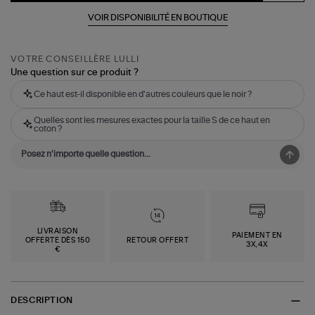
VOIR DISPONIBILITÉ EN BOUTIQUE
VOTRE CONSEILLÈRE LULLI
Une question sur ce produit ?
Ce haut est-il disponible en d'autres couleurs que le noir ?
Quelles sont les mesures exactes pour la taille S de ce haut en
coton ?
LIVRAISON
PAIEMENT EN
OFFERTE DÈS 150
RETOUR OFFERT
3X,4X
€
DESCRIPTION