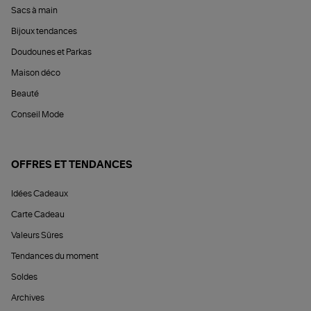
Sacs à main
Bijoux tendances
Doudounes et Parkas
Maison déco
Beauté
Conseil Mode
OFFRES ET TENDANCES
Idées Cadeaux
Carte Cadeau
Valeurs Sûres
Tendances du moment
Soldes
Archives