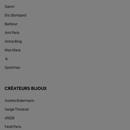
Ganni
Éric Bompard
Barbour
Ami Paris
Anine Bing
Max Mara
&
Sportmax
CRÉATEURS BIJOUX
Aurélie Bidermann
Serge Thoraval
d1928
Feidt Paris