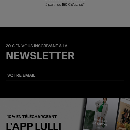
à partir de 150 € d'achat*
20 € EN VOUS INSCRIVANT À LA
NEWSLETTER
-10% EN TÉLÉCHARGEANT
L'APP LULLI