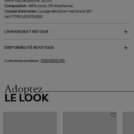
Demi-tour de poitrine : 32 cm.
Composition :
98% coton, 2% élasthanne.
Conseil d'entretien :
Lavage délicat en machine à 30°.
(ref-FTP811JE0117A258)
LIVRAISON ET RETOUR
DISPONIBILITÉ BOUTIQUE
DEBARDEURS
Collections similaires :
Adoptez
LE LOOK