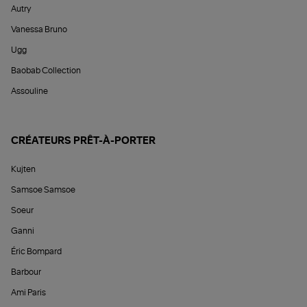
Autry
Vanessa Bruno
Ugg
Baobab Collection
Assouline
CRÉATEURS PRÊT-À-PORTER
Kujten
Samsoe Samsoe
Soeur
Ganni
Éric Bompard
Barbour
Ami Paris