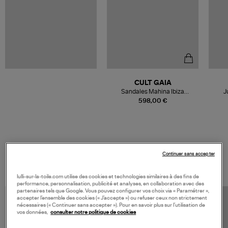
CULT GAIA
Sandales Mahina Ibiza
J
Turquoise Multi
598,00 €
VOS DERNIERS PRODUITS VUS
Continuer sans accepter
lulli-sur-la-toile.com utilise des cookies et technologies similaires à des fins de
performance, personnalisation, publicité et analyses, en collaboration avec des
partenaires tels que Google. Vous pouvez configurer vos choix via « Paramétrer »,
accepter l’ensemble des cookies (« J’accepte ») ou refuser ceux non strictement
nécessaires (« Continuer sans accepter »). Pour en savoir plus sur l’utilisation de
vos données,
consulter notre politique de cookies