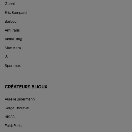
Ganni
Éric Bompard
Barbour
Ami Paris
Anine Bing
Max Mara
&
Sportmax
CRÉATEURS BIJOUX
Aurélie Bidermann
Serge Thoraval
d1928
Feidt Paris