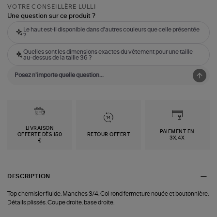
VOTRE CONSEILLÈRE LULLI
Une question sur ce produit ?
Le haut est-il disponible dans d'autres couleurs que celle présentée
?
Quelles sont les dimensions exactes du vêtement pour une taille
au-dessus de la taille 36 ?
LIVRAISON
PAIEMENT EN
OFFERTE DÈS 150
RETOUR OFFERT
3X,4X
€
DESCRIPTION
Top chemisier fluide. Manches 3/4. Col rond fermeture nouée et boutonnière.
Détails plissés. Coupe droite. base droite.