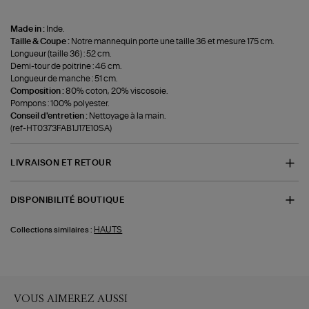
Made in :
Inde.
Taille & Coupe :
Notre mannequin porte une taille 36 et mesure 175 cm.
Longueur (taille 36) : 52 cm.
Demi-tour de poitrine : 46 cm.
Longueur de manche : 51 cm.
Composition :
80% coton, 20% viscosoie.
Pompons : 100% polyester.
Conseil d'entretien :
Nettoyage à la main.
(ref-HT0373FAB1J17E10SA)
LIVRAISON ET RETOUR
DISPONIBILITÉ BOUTIQUE
HAUTS
Collections similaires :
VOUS AIMEREZ AUSSI