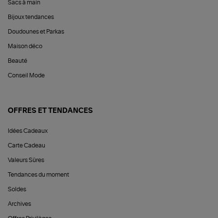
Sacs à main
Bijoux tendances
Doudounes et Parkas
Maison déco
Beauté
Conseil Mode
OFFRES ET TENDANCES
Idées Cadeaux
Carte Cadeau
Valeurs Sûres
Tendances du moment
Soldes
Archives