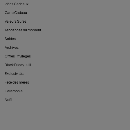
Idées Cadeaux
Carte Cadeau
Valeurs Sûres
Tendances du moment
Soldes
Archives
Offres Privilèges
Black Friday Lulli
Exclusivités
Fête des mères
Cérémonie
Noël