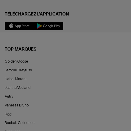
TÉLÉCHARGEZ L'APPLICATION
TOP MARQUES
Golden Goose
Jérôme Dreyfuss
Isabel Marant
Jeanne Vouland
Autry
Vanessa Bruno
Ugg
Baobab Collection