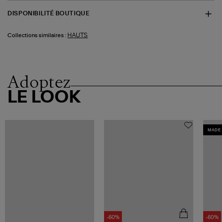
DISPONIBILITÉ BOUTIQUE
HAUTS
Collections similaires :
Adoptez
LE LOOK
MADE 
-60%
-60%